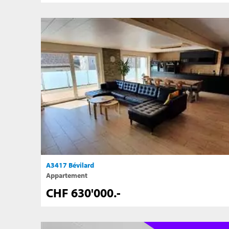
A3417 Bévilard
Appartement
CHF 630'000.-