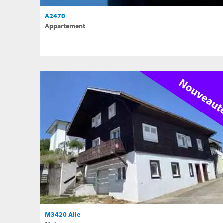
A2470
Appartement
M3420 Alle