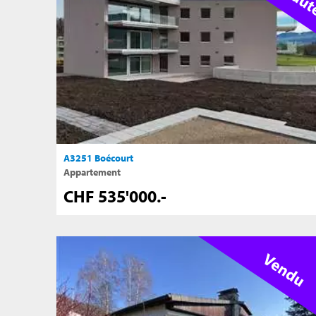
A3251 Boécourt
Appartement
CHF 535'000.-