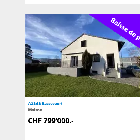
A3368 Bassecourt
Maison
CHF 799'000.-