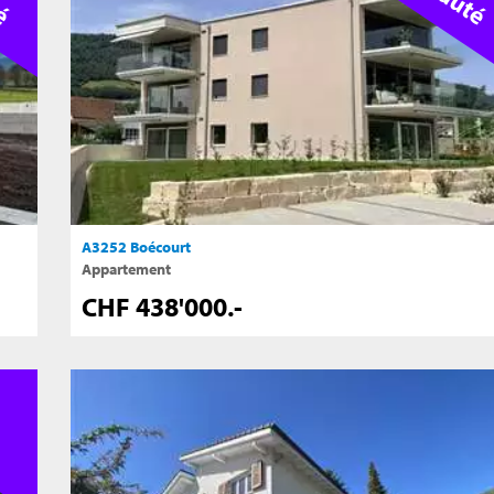
A3252 Boécourt
Appartement
CHF 438'000.-