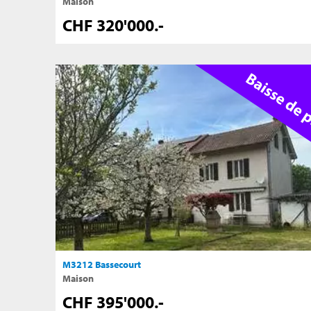
Maison
CHF 320'000.-
M3212 Bassecourt
Maison
CHF 395'000.-