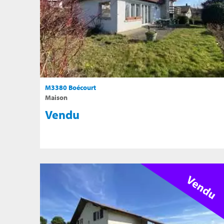
M3380 Boécourt
Maison
Vendu