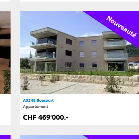
A3248 Boécourt
Appartement
CHF 469'000.-