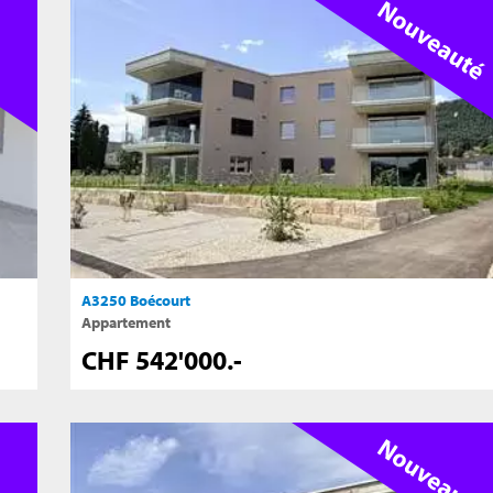
A3250 Boécourt
Appartement
CHF 542'000.-