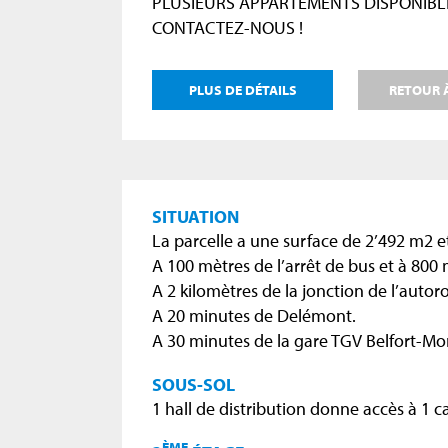
PLUSIEURS APPARTEMENTS DISPONIBL
CONTACTEZ-NOUS !
PLUS DE DÉTAILS
RETOUR À
SITUATION
La parcelle a une surface de 2’492 m2 et
A 100 mètres de l’arrêt de bus et à 800 
A 2 kilomètres de la jonction de l’autor
A 20 minutes de Delémont.
A 30 minutes de la gare TGV Belfort-Mo
SOUS-SOL
1 hall de distribution donne accès à 1 
ÈME