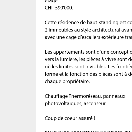
étage.
CHF 590'000.-
Cette résidence de haut-standing est 
2 immeubles au style architectural avan
avec une cage d’escaliers extérieure tr
Les appartements sont d’une concepti
vers la lumière, les pièces à vivre sont 
où les limites sont invisibles. Les frontiè
forme et la fonction des pièces sont à dé
chaque propriétaire.
Chauffage Thermoréseau, panneaux
photovoltaïques, ascenseur.
Coup de coeur assuré !