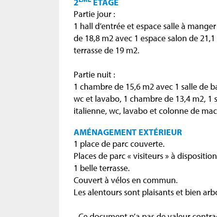
2
ÉTAGE
Partie jour :
1 hall d’entrée et espace salle à mange
de 18,8 m2 avec 1 espace salon de 21,1
terrasse de 19 m2.
Partie nuit :
1 chambre de 15,6 m2 avec 1 salle de ba
wc et lavabo, 1 chambre de 13,4 m2, 1 
italienne, wc, lavabo et colonne de mach
AMÉNAGEMENT EXTÉRIEUR
1 place de parc couverte.
Places de parc « visiteurs » à dispositio
1 belle terrasse.
Couvert à vélos en commun.
Les alentours sont plaisants et bien arb
- Ce document n’a pas de valeur contrac