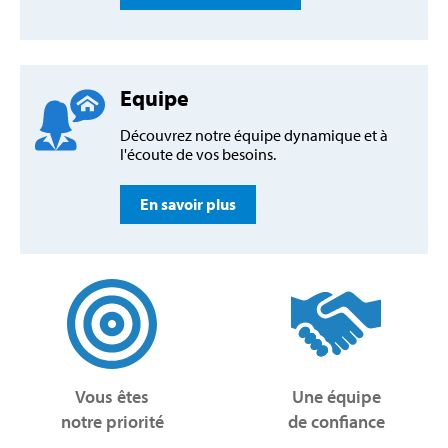
Equipe
Découvrez notre équipe dynamique et à
l'écoute de vos besoins.
En savoir plus
Vous êtes
Une équipe
notre priorité
de confiance