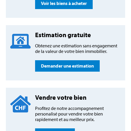
Voir les biens à acheter
Estimation gratuite
Obtenez une estimation sans engagement
de la valeur de votre bien immobilier.
Demander une estimation
Vendre votre bien
Profitez de notre accompagnement
personalisé pour vendre votre bien
rapidement et au meilleur prix.