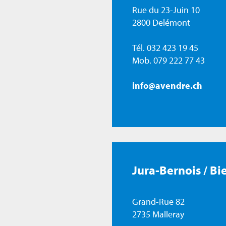
Rue du 23-Juin 10
2800 Delémont
Tél. 032 423 19 45
Mob. 079 222 77 43
info@avendre.ch
Jura-Bernois / Bi
Grand-Rue 82
2735 Malleray