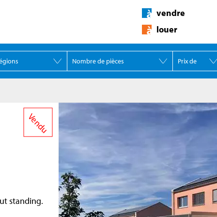
vendre
louer
Vendu
ut standing.