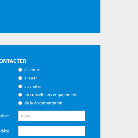
ONTACTER
à vendre
à louer
à acheter
un conseil sans engagement
de la documentation
objet
ciété