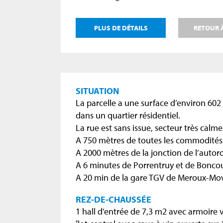
PLUS DE DÉTAILS
RETOUR À
SITUATION
La parcelle a une surface d’environ 602
dans un quartier résidentiel.
La rue est sans issue, secteur très calme 
A 750 mètres de toutes les commodités
A 2000 mètres de la jonction de l’autor
A 6 minutes de Porrentruy et de Boncou
A 20 min de la gare TGV de Meroux-Mov
REZ-DE-CHAUSSÉE
1 hall d’entrée de 7,3 m2 avec armoire