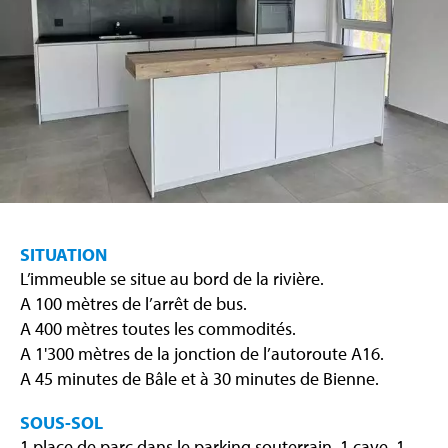
SITUATION
L’immeuble se situe au bord de la rivière.
A 100 mètres de l’arrêt de bus.
A 400 mètres toutes les commodités.
A 1'300 mètres de la jonction de l’autoroute A16.
A 45 minutes de Bâle et à 30 minutes de Bienne.
SOUS-SOL
1 place de parc dans le parking souterrain, 1 cave, 1