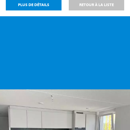
PLUS DE DÉTAILS
RETOUR À LA LISTE