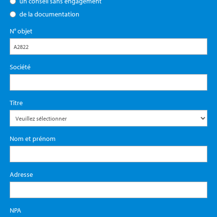
un conseil sans engagement
de la documentation
N° objet
Société
Titre
Nom et prénom
Adresse
NPA