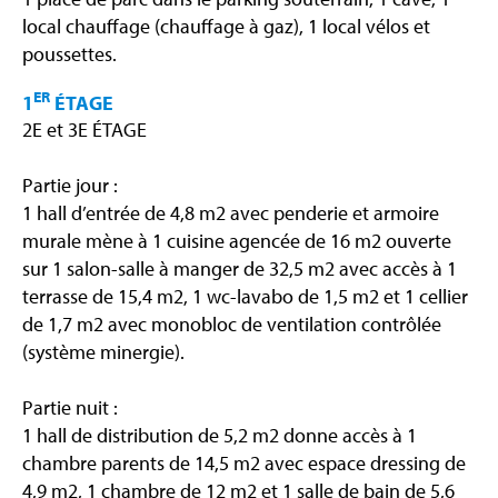
local chauffage (chauffage à gaz), 1 local vélos et
poussettes.
ER
1
ÉTAGE
2E et 3E ÉTAGE
Partie jour :
1 hall d’entrée de 4,8 m2 avec penderie et armoire
murale mène à 1 cuisine agencée de 16 m2 ouverte
sur 1 salon-salle à manger de 32,5 m2 avec accès à 1
terrasse de 15,4 m2, 1 wc-lavabo de 1,5 m2 et 1 cellier
de 1,7 m2 avec monobloc de ventilation contrôlée
(système minergie).
Partie nuit :
1 hall de distribution de 5,2 m2 donne accès à 1
chambre parents de 14,5 m2 avec espace dressing de
4,9 m2, 1 chambre de 12 m2 et 1 salle de bain de 5,6