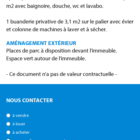
m2 avec baignoire, douche, wc et lavabo.
1 buanderie privative de 3,1 m2 sur le palier avec évier
et colonne de machines à laver et à sécher.
AMÉNAGEMENT EXTÉRIEUR
Places de parc à disposition devant l’immeuble.
Espace vert autour de l’immeuble.
- Ce document n’a pas de valeur contractuelle -
NOUS CONTACTER
à vendre
à louer
à acheter