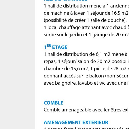
1 hall de distribution mène à 1 ancien
de machine à laver, 1 séjour de 16,5 m
(possibilité de créer 1 salle de douche).
1 local chauffage attenant avec chaudi
sortie sur le jardin et 1 garage de 20 m2
ER
1
ÉTAGE
1 hall de distribution de 6,1 m2 mène à
repas, 1 séjour/ salon de 20 m2 possibili
chambre de 15,6 m2, 1 pièce de 28 m2 
donnant accès sur le balcon (non-sécuri
avec baignoire, lavabo et wc avec une f
COMBLE
Comble aménageable avec fenêtres exis
AMÉNAGEMENT EXTÉRIEUR