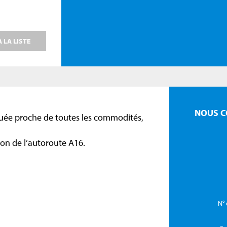
 LA LISTE
NOUS C
ituée proche de toutes les commodités,
ion de l’autoroute A16.
N° 