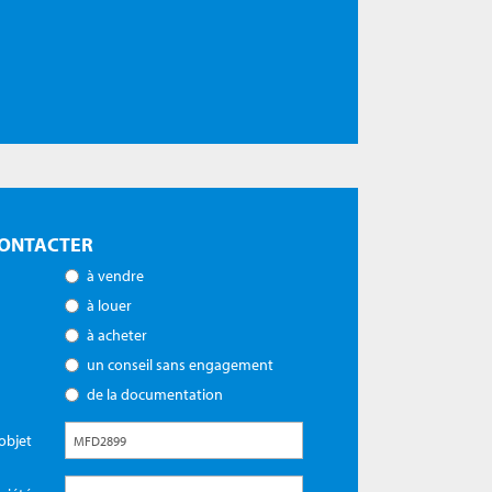
ONTACTER
à vendre
à louer
à acheter
un conseil sans engagement
de la documentation
objet