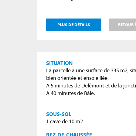
PLUS DE DÉTAILS
RETOUR À
SITUATION
La parcelle a une surface de 335 m2, s
bien orientée et ensoleillée.
A 5 minutes de Delémont et de la jonct
A 40 minutes de Bâle.
SOUS-SOL
1 cave de 10 m2
REZ-DE-CHAUSSÉE