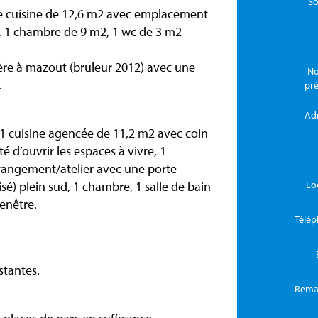
So
ne cuisine de 12,6 m2 avec emplacement
2, 1 chambre de 9 m2, 1 wc de 3 m2
ère à mazout (bruleur 2012) avec une
No
.
pr
Ad
 1 cuisine agencée de 11,2 m2 avec coin
té d’ouvrir les espaces à vivre, 1
rangement/atelier avec une porte
sé) plein sud, 1 chambre, 1 salle de bain
Lo
enêtre.
Télé
tantes.
Rema