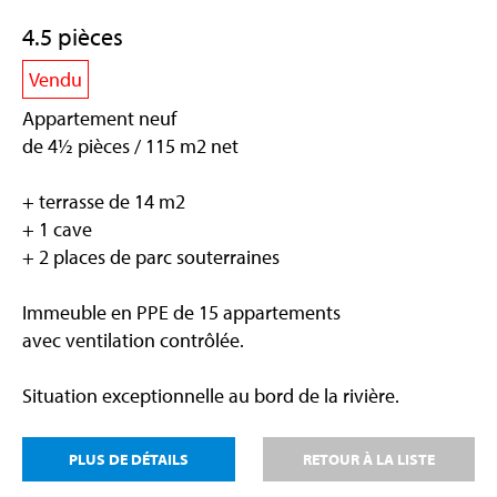
4.5 pièces
Vendu
Appartement neuf
de 4½ pièces / 115 m2 net
+ terrasse de 14 m2
+ 1 cave
+ 2 places de parc souterraines
Immeuble en PPE de 15 appartements
avec ventilation contrôlée.
Situation exceptionnelle au bord de la rivière.
PLUS DE DÉTAILS
RETOUR À LA LISTE