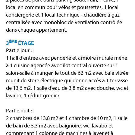
local en commun pour vélos et poussettes, 1 local
conciergerie et 1 local technique - chaudière à gaz
centralisée avec monobloc de ventilation contrôlée
dans chaque appartement.
ÈME
3
ÉTAGE
Partie jour :
1 hall d'entrée avec penderie et armoire murale mène
à 1 cuisine agencée avec ilot central ouverte sur 1
salon-salle à manger, le tout de 62 m2 avec baie vitrée
munit de store électrique qui donne accès à 1 terrasse
de 13,6 m2, 1 salle d’eau de 3,8 m2 avec douche, wc et
lavabo, 1 réduit-grenier.
Partie nuit :
2 chambres de 13,8 m2 et 1 chambre de 10 m2, 1 salle
de bain de 5,3 m2 avec baignoire, wc, lavabo et
comprenant 1 colonne de machines à laver et à