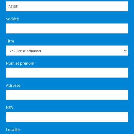
Société
Titre
Nom et prénom
Adresse
NPA
Localité