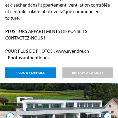
et à sécher dans l’appartement, ventilation contrôlée
et centrale solaire photovoltaïque commune en
toiture.
PLUSIEURS APPARTEMENTS DISPONIBLES
CONTACTEZ-NOUS !
POUR PLUS DE PHOTOS : www.avendre.ch
- Photos authentiques -
PLUS DE DÉTAILS
RETOUR À LA LISTE
<
>