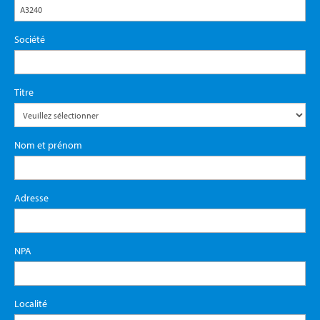
Société
Titre
Nom et prénom
Adresse
NPA
Localité