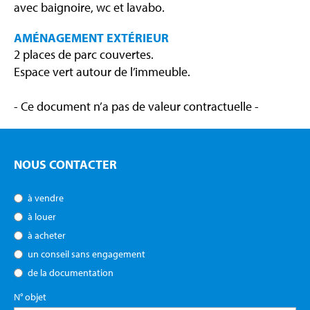
avec baignoire, wc et lavabo.
AMÉNAGEMENT EXTÉRIEUR
2 places de parc couvertes.
Espace vert autour de l’immeuble.
- Ce document n’a pas de valeur contractuelle -
NOUS CONTACTER
à vendre
à louer
à acheter
un conseil sans engagement
de la documentation
N° objet