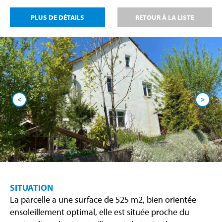
PLUS DE DÉTAILS
RETOUR À LA LISTE
<
>
SITUATION
La parcelle a une surface de 525 m2, bien orientée
ensoleillement optimal, elle est située proche du