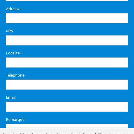
Adresse
NPA
Localité
Téléphone
Email
Remarque