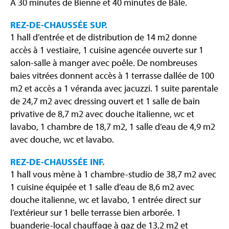
A 30 minutes de Bienne et 40 minutes de Bâle.
REZ-DE-CHAUSSÉE SUP.
1 hall d’entrée et de distribution de 14 m2 donne
accès à 1 vestiaire, 1 cuisine agencée ouverte sur 1
salon-salle à manger avec poêle. De nombreuses
baies vitrées donnent accès à 1 terrasse dallée de 100
m2 et accès a 1 véranda avec jacuzzi. 1 suite parentale
de 24,7 m2 avec dressing ouvert et 1 salle de bain
privative de 8,7 m2 avec douche italienne, wc et
lavabo, 1 chambre de 18,7 m2, 1 salle d’eau de 4,9 m2
avec douche, wc et lavabo.
REZ-DE-CHAUSSÉE INF.
1 hall vous mène à 1 chambre-studio de 38,7 m2 avec
1 cuisine équipée et 1 salle d’eau de 8,6 m2 avec
douche italienne, wc et lavabo, 1 entrée direct sur
l’extérieur sur 1 belle terrasse bien arborée. 1
buanderie-local chauffage à gaz de 13,2 m2 et