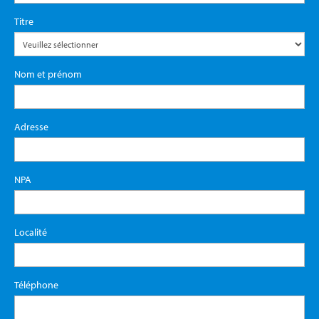
Titre
Nom et prénom
Adresse
NPA
Localité
Téléphone