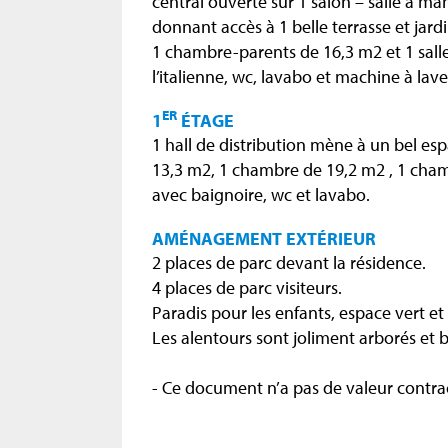
central ouverte sur 1 salon – salle à m
donnant accès à 1 belle terrasse et jardi
1 chambre-parents de 16,3 m2 et 1 sall
l’italienne, wc, lavabo et machine à lave
ER
1
ÉTAGE
1 hall de distribution mène à un bel e
13,3 m2, 1 chambre de 19,2 m2 , 1 cham
avec baignoire, wc et lavabo.
AMÉNAGEMENT EXTÉRIEUR
2 places de parc devant la résidence.
4 places de parc visiteurs.
Paradis pour les enfants, espace vert et
Les alentours sont joliment arborés et 
- Ce document n’a pas de valeur contrac