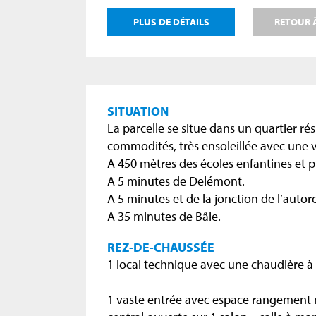
PLUS DE DÉTAILS
RETOUR À
SITUATION
La parcelle se situe dans un quartier ré
commodités, très ensoleillée avec une
A 450 mètres des écoles enfantines et p
A 5 minutes de Delémont.
A 5 minutes et de la jonction de l’autor
A 35 minutes de Bâle.
REZ-DE-CHAUSSÉE
1 local technique avec une chaudière à g
1 vaste entrée avec espace rangement m