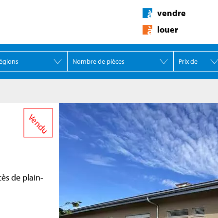
vendre
louer
Vendu
ès de plain-