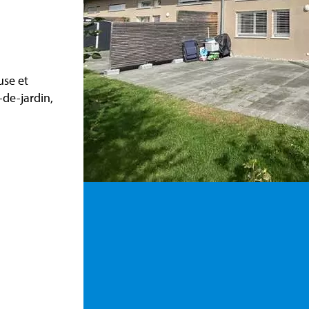
se et
-de-jardin,