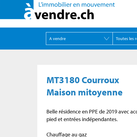
MT3180 Courroux
Maison mitoyenne
Belle résidence en PPE de 2019 avec acc
pied et entrées indépendantes.
Chauffage au gaz