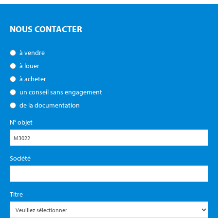
NOUS CONTACTER
à vendre
à louer
à acheter
un conseil sans engagement
de la documentation
N° objet
Société
Titre