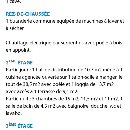
1 cave.
REZ-DE-CHAUSSÉE
1 buanderie commune équipée de machines à laver et
à sécher.
Chauffage électrique par serpentins avec poêle à bois
en appoint.
ÈME
2
ÉTAGE
Partie jour : 1 hall de distribution de 10,7 m2 mène à 1
cuisine agencée ouverte sur 1 salon-salle à manger, le
tout de 38,5 m2 avec poêle et 1 loggia de 13,7 m2
avec accès à 1 terrasse de 9,1 m2.
Partie nuit : 3 chambres de 15 m2, 11,5 m2 et 11 m2, 1
salle de bain de 4,5 m2 avec baignoire, douche, wc et
lavabo.
ÈME
3
ÉTAGE