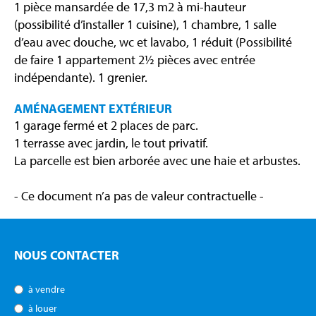
1 pièce mansardée de 17,3 m2 à mi-hauteur
(possibilité d’installer 1 cuisine), 1 chambre, 1 salle
d’eau avec douche, wc et lavabo, 1 réduit (Possibilité
de faire 1 appartement 2½ pièces avec entrée
indépendante). 1 grenier.
AMÉNAGEMENT EXTÉRIEUR
1 garage fermé et 2 places de parc.
1 terrasse avec jardin, le tout privatif.
La parcelle est bien arborée avec une haie et arbustes.
- Ce document n’a pas de valeur contractuelle -
NOUS CONTACTER
à vendre
à louer