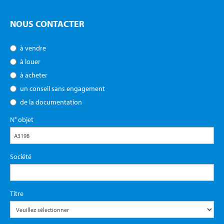
NOUS CONTACTER
à vendre
à louer
à acheter
un conseil sans engagement
de la documentation
N° objet
Société
Titre