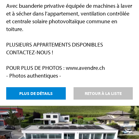
Avec buanderie privative équipée de machines à laver
et à sécher dans l’appartement, ventilation contrôlée
et centrale solaire photovoltaïque commune en
toiture.
PLUSIEURS APPARTEMENTS DISPONIBLES
CONTACTEZ-NOUS !
POUR PLUS DE PHOTOS : www.avendre.ch
- Photos authentiques -
PLUS DE DÉTAILS
RETOUR À LA LISTE