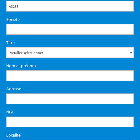
Société
Titre
Nom et prénom
Adresse
NPA
Localité