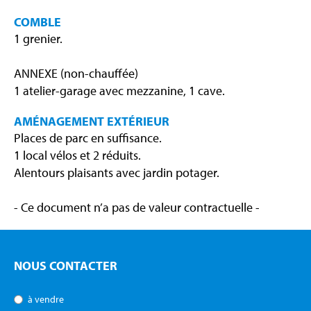
COMBLE
1 grenier.
ANNEXE (non-chauffée)
1 atelier-garage avec mezzanine, 1 cave.
AMÉNAGEMENT EXTÉRIEUR
Places de parc en suffisance.
1 local vélos et 2 réduits.
Alentours plaisants avec jardin potager.
- Ce document n’a pas de valeur contractuelle -
NOUS CONTACTER
à vendre