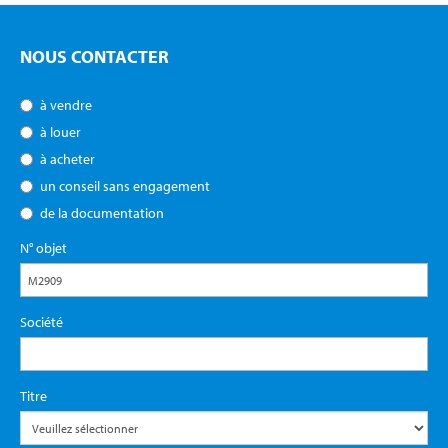
NOUS CONTACTER
à vendre
à louer
à acheter
un conseil sans engagement
de la documentation
N° objet
Société
Titre