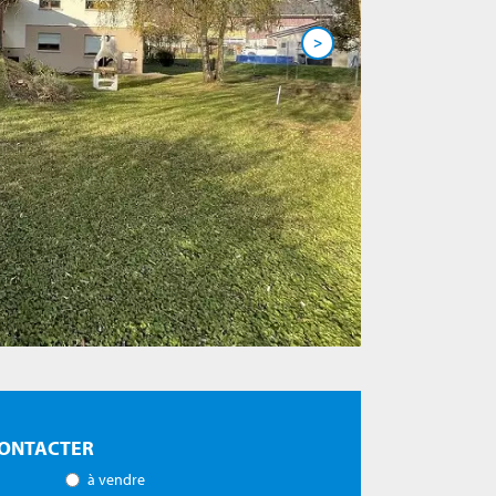
>
ONTACTER
à vendre