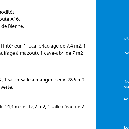
odités.
route A16.
 de Bienne.
N° 
’intérieur, 1 local bricolage de 7,4 m2, 1
uffage à mazout), 1 cave-abri de 7 m2
So
2, 1 salon-salle à manger d’env. 28,5 m2
No
verte.
pr
Ad
e 14,4 m2 et 12,7 m2, 1 salle d’eau de 7
Lo