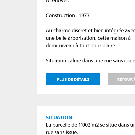
A rénover.
Construction : 1973.
Au charme discret et bien intégrée ave
une belle arborisation, cette maison à
demi-niveau à tout pour plaire.
Situation calme dans une rue sans issue
PLUS DE DÉTAILS
RETOUR À
SITUATION
La parcelle de 1’002 m2 se situe dans u
rue sans issue.