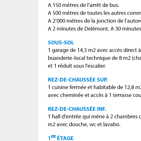
A 150 mètres de l’arrêt de bus.
A 500 mètres de toutes les autres comm
A 2’000 mètres de la jonction de l’auto
A 2 minutes de Delémont. A 30 minutes
SOUS-SOL
1 garage de 14,3 m2 avec accès direct à l
buanderie-local technique de 8 m2 (cha
et 1 réduit sous l’escalier.
REZ-DE-CHAUSSÉE SUP.
1 cuisine fermée et habitable de 12,8 m
avec cheminée et accès à 1 terrasse cou
REZ-DE-CHAUSSÉE INF.
1 hall d’entrée qui mène à 2 chambres d
m2 avec douche, wc et lavabo.
ER
1
ÉTAGE