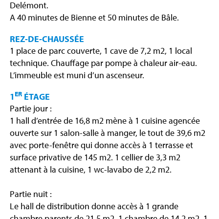
Delémont.
A 40 minutes de Bienne et 50 minutes de Bâle.
REZ-DE-CHAUSSÉE
1 place de parc couverte, 1 cave de 7,2 m2, 1 local
technique. Chauffage par pompe à chaleur air-eau.
L’immeuble est muni d’un ascenseur.
ER
1
ÉTAGE
Partie jour :
1 hall d’entrée de 16,8 m2 mène à 1 cuisine agencée
ouverte sur 1 salon-salle à manger, le tout de 39,6 m2
avec porte-fenêtre qui donne accès à 1 terrasse et
surface privative de 145 m2. 1 cellier de 3,3 m2
attenant à la cuisine, 1 wc-lavabo de 2,2 m2.
Partie nuit :
Le hall de distribution donne accès à 1 grande
chambre parents de 21,5 m2, 1 chambre de 14,2 m2, 1