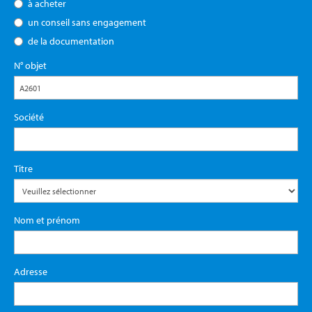
à acheter
un conseil sans engagement
de la documentation
N° objet
Société
Titre
Nom et prénom
Adresse