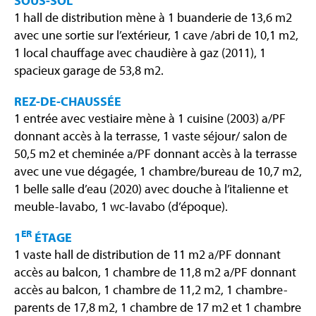
SOUS-SOL
1 hall de distribution mène à 1 buanderie de 13,6 m2
avec une sortie sur l’extérieur, 1 cave /abri de 10,1 m2,
1 local chauffage avec chaudière à gaz (2011), 1
spacieux garage de 53,8 m2.
REZ-DE-CHAUSSÉE
1 entrée avec vestiaire mène à 1 cuisine (2003) a/PF
donnant accès à la terrasse, 1 vaste séjour/ salon de
50,5 m2 et cheminée a/PF donnant accès à la terrasse
avec une vue dégagée, 1 chambre/bureau de 10,7 m2,
1 belle salle d’eau (2020) avec douche à l’italienne et
meuble-lavabo, 1 wc-lavabo (d’époque).
ER
1
ÉTAGE
1 vaste hall de distribution de 11 m2 a/PF donnant
accès au balcon, 1 chambre de 11,8 m2 a/PF donnant
accès au balcon, 1 chambre de 11,2 m2, 1 chambre-
parents de 17,8 m2, 1 chambre de 17 m2 et 1 chambre