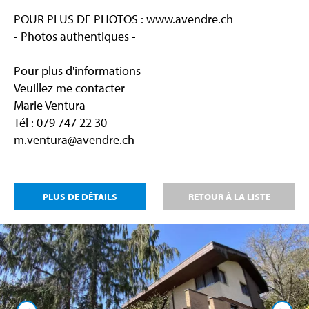
POUR PLUS DE PHOTOS : www.avendre.ch
- Photos authentiques -
Pour plus d'informations
Veuillez me contacter
Marie Ventura
Tél : 079 747 22 30
m.ventura@avendre.ch
PLUS DE DÉTAILS
RETOUR À LA LISTE