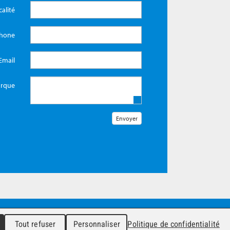
calité
phone
Email
rque
Tout refuser
Personnaliser
Politique de confidentialité