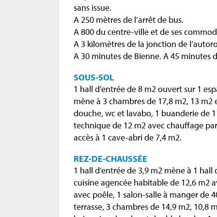
sans issue.
A 250 mètres de l’arrêt de bus.
A 800 du centre-ville et de ses commodi
A 3 kilomètres de la jonction de l’autor
A 30 minutes de Bienne. A 45 minutes d
SOUS-SOL
1 hall d’entrée de 8 m2 ouvert sur 1 esp
mène à 3 chambres de 17,8 m2, 13 m2 et
douche, wc et lavabo, 1 buanderie de 11
technique de 12 m2 avec chauffage par
accès à 1 cave-abri de 7,4 m2.
REZ-DE-CHAUSSÉE
1 hall d’entrée de 3,9 m2 mène à 1 hall 
cuisine agencée habitable de 12,6 m2 av
avec poêle, 1 salon-salle à manger de 
terrasse, 3 chambres de 14,9 m2, 10,8 m