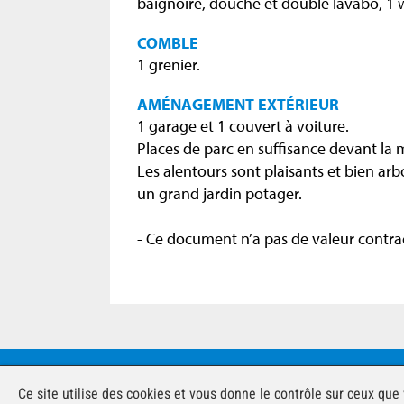
baignoire, douche et double lavabo, 1 
COMBLE
1 grenier.
AMÉNAGEMENT EXTÉRIEUR
1 garage et 1 couvert à voiture.
Places de parc en suffisance devant la 
Les alentours sont plaisants et bien arb
un grand jardin potager.
- Ce document n’a pas de valeur contrac
© àvendre.ch 2026 - Tous droi
Ce site utilise des cookies et vous donne le contrôle sur ceux que