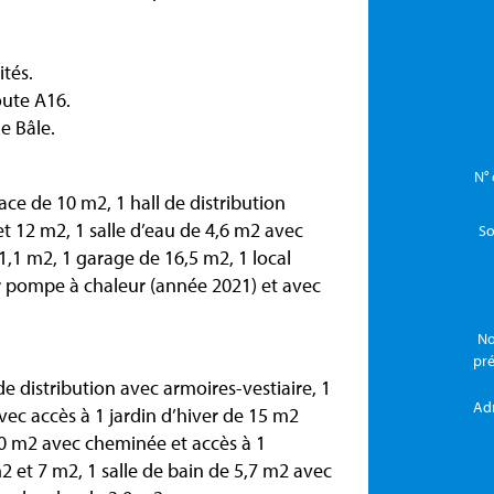
tés.
oute A16.
e Bâle.
N° 
ace de 10 m2, 1 hall de distribution
 12 m2, 1 salle d’eau de 4,6 m2 avec
So
,1 m2, 1 garage de 16,5 m2, 1 local
 pompe à chaleur (année 2021) et avec
No
pr
de distribution avec armoires-vestiaire, 1
Ad
ec accès à 1 jardin d’hiver de 15 m2
40 m2 avec cheminée et accès à 1
2 et 7 m2, 1 salle de bain de 5,7 m2 avec