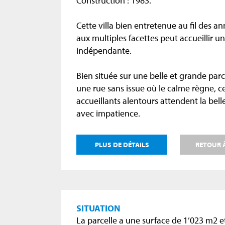
Construction : 1983.
Cette villa bien entretenue au fil des an
aux multiples facettes peut accueillir un
indépendante.
Bien située sur une belle et grande parc
une rue sans issue où le calme règne, c
accueillants alentours attendent la bell
avec impatience.
PLUS DE DÉTAILS
RETOUR À
SITUATION
La parcelle a une surface de 1’023 m2 e