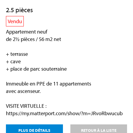
2.5 pièces
Vendu
Appartement neuf
de 2½ pièces / 56 m2 net
+ terrasse
+ cave
+ place de parc souterraine
Immeuble en PPE de 11 appartements
avec ascenseur.
VISITE VIRTUELLE :
https://my.matterport.com/show/?m=JRvoRbwucub
PLUS DE DÉTAILS
RETOUR À LA LISTE