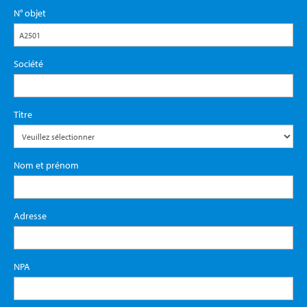
N° objet
Société
Titre
Nom et prénom
Adresse
NPA