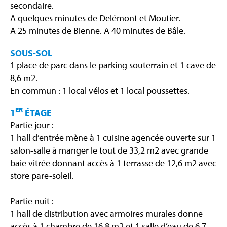
secondaire.
A quelques minutes de Delémont et Moutier.
A 25 minutes de Bienne. A 40 minutes de Bâle.
SOUS-SOL
1 place de parc dans le parking souterrain et 1 cave de
8,6 m2.
En commun : 1 local vélos et 1 local poussettes.
ER
1
ÉTAGE
Partie jour :
1 hall d’entrée mène à 1 cuisine agencée ouverte sur 1
salon-salle à manger le tout de 33,2 m2 avec grande
baie vitrée donnant accès à 1 terrasse de 12,6 m2 avec
store pare-soleil.
Partie nuit :
1 hall de distribution avec armoires murales donne
accès à 1 chambre de 16,8 m2 et 1 salle d’eau de 6,7