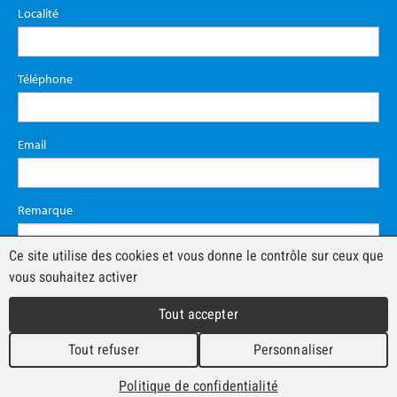
Localité
Téléphone
Email
Remarque
Ce site utilise des cookies et vous donne le contrôle sur ceux que
vous souhaitez activer
Tout accepter
Tout refuser
Personnaliser
Politique de confidentialité
© àvendre.ch 2026 - Tous droits réservés -
Impressum