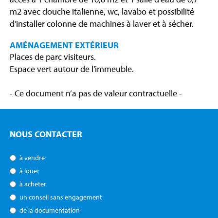
m2 avec douche italienne, wc, lavabo et possibilité
d’installer colonne de machines à laver et à sécher.
AMÉNAGEMENT EXTÉRIEUR
Places de parc visiteurs.
Espace vert autour de l’immeuble.
- Ce document n’a pas de valeur contractuelle -
NOUS CONTACTER
à vendre
à louer
à acheter
un conseil sans engagement
de la documentation