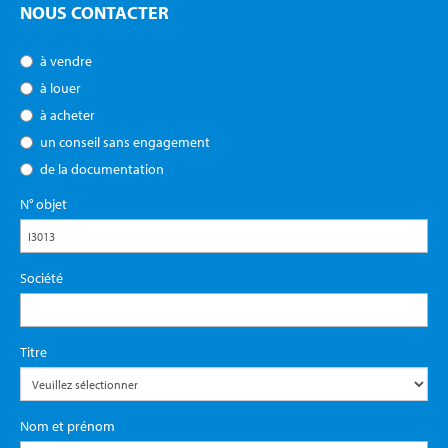
NOUS CONTACTER
à vendre
à louer
à acheter
un conseil sans engagement
de la documentation
N° objet
Société
Titre
Nom et prénom