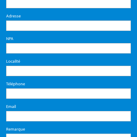
Adresse
NPA
Localité
Téléphone
Email
Remarque