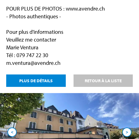
POUR PLUS DE PHOTOS : www.avendre.ch
- Photos authentiques -
Pour plus d'informations
Veuillez me contacter
Marie Ventura
Tél : 079 747 22 30
m.ventura@avendre.ch
PLUS DE DÉTAILS
RETOUR À LA LISTE
<
>