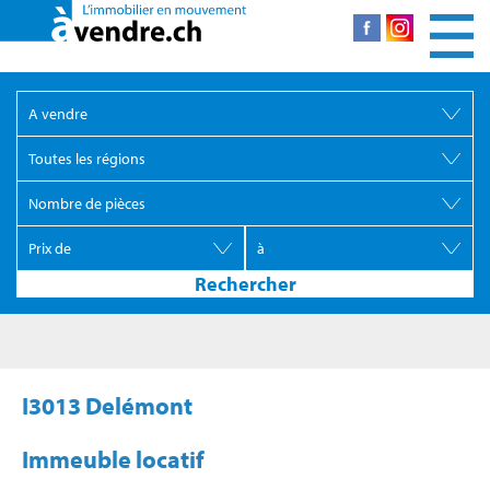
I3013 Delémont
Immeuble locatif