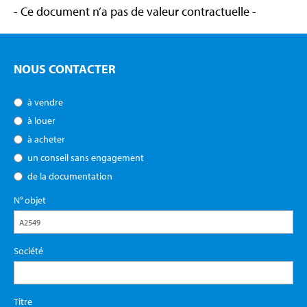
- Ce document n’a pas de valeur contractuelle -
NOUS CONTACTER
à vendre
à louer
à acheter
un conseil sans engagement
de la documentation
N° objet
Société
Titre