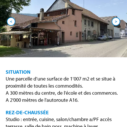
<
>
SITUATION
Une parcelle d’une surface de 1’007 m2 et se situe à
proximité de toutes les commodités.
A 300 mètres du centre, de l'école et des commerces.
A 2'000 mètres de l'autoroute A16.
REZ-DE-CHAUSSÉE
Studio : entrée, cuisine, salon/chambre a/PF accès
terrasse, salle de bain poss. machine à laver.