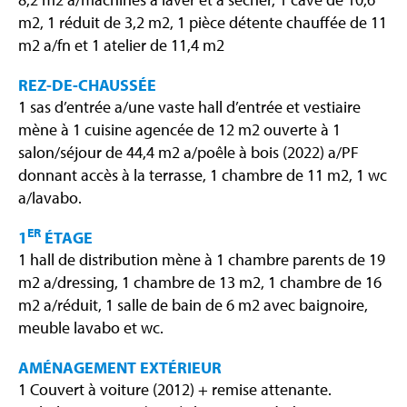
m2, 1 réduit de 3,2 m2, 1 pièce détente chauffée de 11
m2 a/fn et 1 atelier de 11,4 m2
REZ-DE-CHAUSSÉE
1 sas d’entrée a/une vaste hall d’entrée et vestiaire
mène à 1 cuisine agencée de 12 m2 ouverte à 1
salon/séjour de 44,4 m2 a/poêle à bois (2022) a/PF
donnant accès à la terrasse, 1 chambre de 11 m2, 1 wc
a/lavabo.
ER
1
ÉTAGE
1 hall de distribution mène à 1 chambre parents de 19
m2 a/dressing, 1 chambre de 13 m2, 1 chambre de 16
m2 a/réduit, 1 salle de bain de 6 m2 avec baignoire,
meuble lavabo et wc.
AMÉNAGEMENT EXTÉRIEUR
1 Couvert à voiture (2012) + remise attenante.