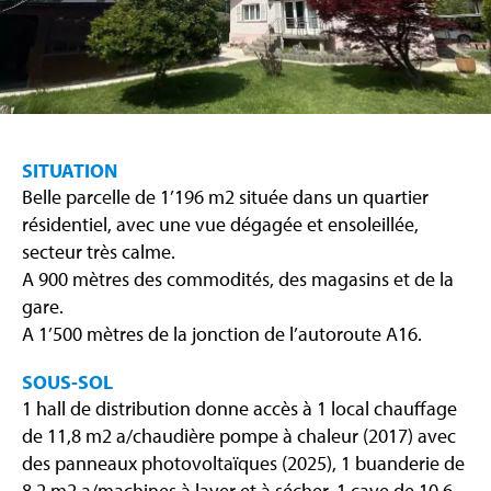
SITUATION
Belle parcelle de 1’196 m2 située dans un quartier
résidentiel, avec une vue dégagée et ensoleillée,
secteur très calme.
A 900 mètres des commodités, des magasins et de la
gare.
A 1’500 mètres de la jonction de l’autoroute A16.
SOUS-SOL
1 hall de distribution donne accès à 1 local chauffage
de 11,8 m2 a/chaudière pompe à chaleur (2017) avec
des panneaux photovoltaïques (2025), 1 buanderie de
8,2 m2 a/machines à laver et à sécher, 1 cave de 10,6