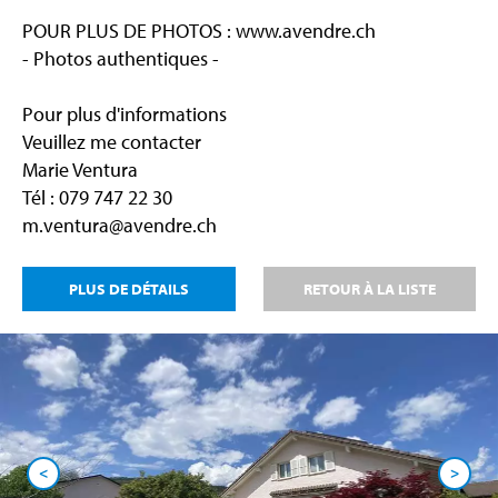
POUR PLUS DE PHOTOS : www.avendre.ch
- Photos authentiques -
Pour plus d'informations
Veuillez me contacter
Marie Ventura
Tél : 079 747 22 30
m.ventura@avendre.ch
PLUS DE DÉTAILS
RETOUR À LA LISTE
<
>