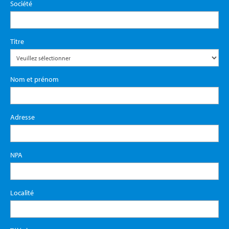
Société
Titre
Nom et prénom
Adresse
NPA
Localité