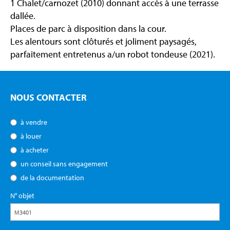
1 Chalet/carnozet (2010) donnant accès à une terrasse
dallée.
Places de parc à disposition dans la cour.
Les alentours sont clôturés et joliment paysagés,
parfaitement entretenus a/un robot tondeuse (2021).
NOUS CONTACTER
à vendre
à louer
à acheter
un conseil sans engagement
de la documentation
N° objet