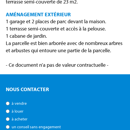
terrasse semi-couverte de 23 m2.
AMÉNAGEMENT EXTÉRIEUR
1 garage et 2 places de parc devant la maison.
1 terrasse semi-couverte et accès à la pelouse.
1 cabane de jardin.
La parcelle est bien arborée avec de nombreux arbres
et arbustes qui entoure une partie de la parcelle.
- Ce document n’a pas de valeur contractuelle -
NOUS CONTACTER
à vendre
à louer
à acheter
un conseil sans engagement