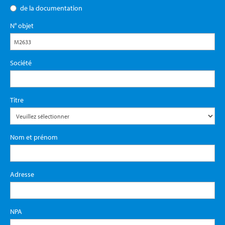
de la documentation
N° objet
Société
Titre
Nom et prénom
Adresse
NPA