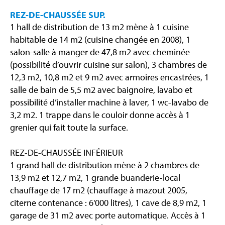
REZ-DE-CHAUSSÉE SUP.
1 hall de distribution de 13 m2 mène à 1 cuisine
habitable de 14 m2 (cuisine changée en 2008), 1
salon-salle à manger de 47,8 m2 avec cheminée
(possibilité d’ouvrir cuisine sur salon), 3 chambres de
12,3 m2, 10,8 m2 et 9 m2 avec armoires encastrées, 1
salle de bain de 5,5 m2 avec baignoire, lavabo et
possibilité d’installer machine à laver, 1 wc-lavabo de
3,2 m2. 1 trappe dans le couloir donne accès à 1
grenier qui fait toute la surface.
REZ-DE-CHAUSSÉE INFÉRIEUR
1 grand hall de distribution mène à 2 chambres de
13,9 m2 et 12,7 m2, 1 grande buanderie-local
chauffage de 17 m2 (chauffage à mazout 2005,
citerne contenance : 6'000 litres), 1 cave de 8,9 m2, 1
garage de 31 m2 avec porte automatique. Accès à 1