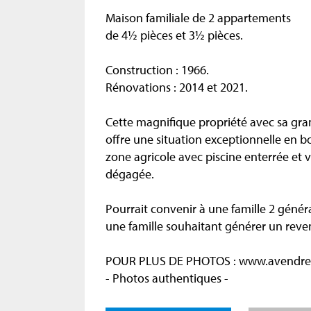
Maison familiale de 2 appartements
de 4½ pièces et 3½ pièces.
Construction : 1966.
Rénovations : 2014 et 2021.
Cette magnifique propriété avec sa gra
offre une situation exceptionnelle en b
zone agricole avec piscine enterrée et 
dégagée.
Pourrait convenir à une famille 2 génér
une famille souhaitant générer un reven
POUR PLUS DE PHOTOS : www.avendre
- Photos authentiques -