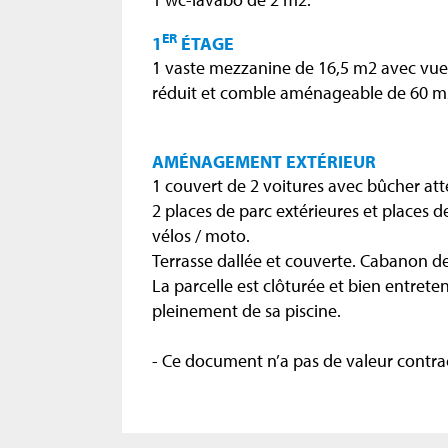
ER
1
ÉTAGE
1 vaste mezzanine de 16,5 m2 avec vue 
réduit et comble aménageable de 60 m
AMÉNAGEMENT EXTÉRIEUR
1 couvert de 2 voitures avec bûcher att
2 places de parc extérieures et places de
vélos / moto.
Terrasse dallée et couverte. Cabanon de
La parcelle est clôturée et bien entrete
pleinement de sa piscine.
- Ce document n’a pas de valeur contrac