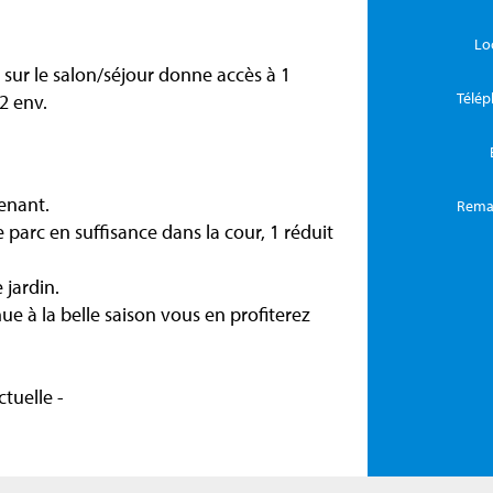
Lo
sur le salon/séjour donne accès à 1
Télé
2 env.
enant.
Rema
 parc en suffisance dans la cour, 1 réduit
 jardin.
nue à la belle saison vous en profiterez
tuelle -