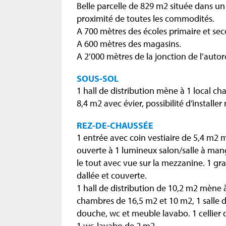
Belle parcelle de 829 m2 située dans un 
proximité de toutes les commodités.
A 700 mètres des écoles primaire et sec
A 600 mètres des magasins.
A 2’000 mètres de la jonction de l’auto
SOUS-SOL
1 hall de distribution mène à 1 local c
8,4 m2 avec évier, possibilité d’installe
REZ-DE-CHAUSSÉE
1 entrée avec coin vestiaire de 5,4 m2
ouverte à 1 lumineux salon/salle à ma
le tout avec vue sur la mezzanine. 1 gr
dallée et couverte.
1 hall de distribution de 10,2 m2 mène
chambres de 16,5 m2 et 10 m2, 1 salle 
douche, wc et meuble lavabo. 1 cellier 
1 wc-lavabo de 2 m2.