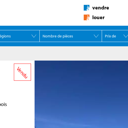
vendre
louer
Vendu
bois