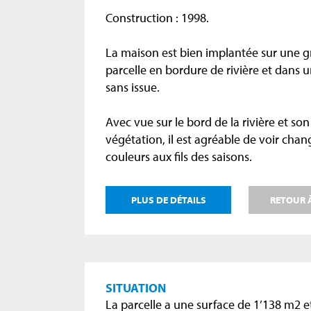
Construction : 1998.
La maison est bien implantée sur une 
parcelle en bordure de rivière et dans 
sans issue.
Avec vue sur le bord de la rivière et s
végétation, il est agréable de voir chan
couleurs aux fils des saisons.
PLUS DE DÉTAILS
RETOUR À
SITUATION
La parcelle a une surface de 1’138 m2 e