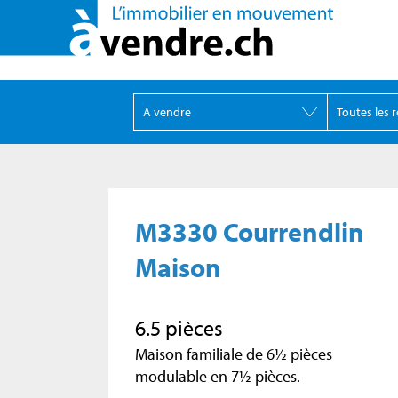
M3330 Courrendlin
Maison
6.5 pièces
Maison familiale de 6½ pièces
modulable en 7½ pièces.