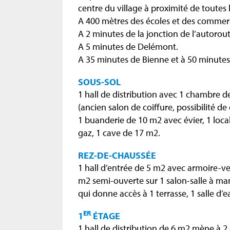
centre du village à proximité de toutes
A 400 mètres des écoles et des commer
A 2 minutes de la jonction de l’autorou
A 5 minutes de Delémont.
A 35 minutes de Bienne et à 50 minutes
SOUS-SOL
1 hall de distribution avec 1 chambre 
(ancien salon de coiffure, possibilité d
1 buanderie de 10 m2 avec évier, 1 loc
gaz, 1 cave de 17 m2.
REZ-DE-CHAUSSÉE
1 hall d’entrée de 5 m2 avec armoire-ve
m2 semi-ouverte sur 1 salon-salle à ma
qui donne accès à 1 terrasse, 1 salle d’
ER
1
ÉTAGE
1 hall de distribution de 6 m2 mène à 