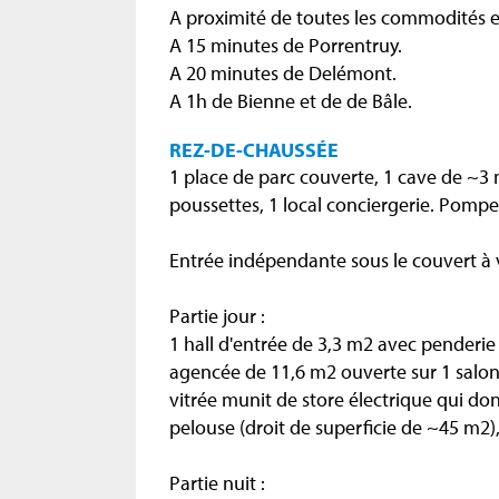
A proximité de toutes les commodités et
A 15 minutes de Porrentruy.
A 20 minutes de Delémont.
A 1h de Bienne et de de Bâle.
REZ-DE-CHAUSSÉE
1 place de parc couverte, 1 cave de ~3
poussettes, 1 local conciergerie. Pompe 
Entrée indépendante sous le couvert à 
Partie jour :
1 hall d'entrée de 3,3 m2 avec penderie
agencée de 11,6 m2 ouverte sur 1 salon
vitrée munit de store électrique qui don
pelouse (droit de superficie de ~45 m2),
Partie nuit :