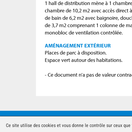
1 hall de distribution mène à 1 chambr
chambre de 10,2 m2 avec accès direct à l
de bain de 6,2 m2 avec baignoire, douch
de 3,7 m2 comprenant 1 colonne de mach
monobloc de ventilation contrôlée.
AMÉNAGEMENT EXTÉRIEUR
Places de parc à disposition.
Espace vert autour des habitations.
- Ce document n’a pas de valeur contrac
© àvendre.ch 2026 - Tous droi
Ce site utilise des cookies et vous donne le contrôle sur ceux que