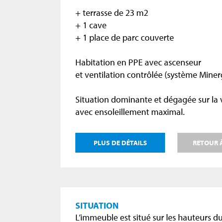
+ terrasse de 23 m2
+ 1 cave
+ 1 place de parc couverte
Habitation en PPE avec ascenseur
et ventilation contrôlée (système Minerg
Situation dominante et dégagée sur la 
avec ensoleillement maximal.
PLUS DE DÉTAILS
RETOUR À
SITUATION
L’immeuble est situé sur les hauteurs du