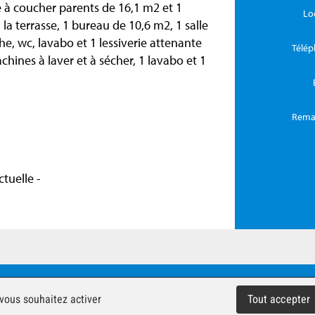
e à coucher parents de 16,1 m2 et 1
Lo
a terrasse, 1 bureau de 10,6 m2, 1 salle
e, wc, lavabo et 1 lessiverie attenante
Télé
ines à laver et à sécher, 1 lavabo et 1
Rema
tuelle -
ts réservés -
Impressum
 vous souhaitez activer
Tout accepter