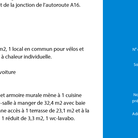
 de la jonction de l’autoroute A16.
 m2, 1 local en commun pour vélos et
N° 
à chaleur individuelle.
So
voiture
 et armoire murale mène à 1 cuisine
No
pr
-salle à manger de 32,4 m2 avec baie
ne accès à 1 terrasse de 23,1 m2 et à la
Ad
 1 réduit de 3,3 m2, 1 wc-lavabo.