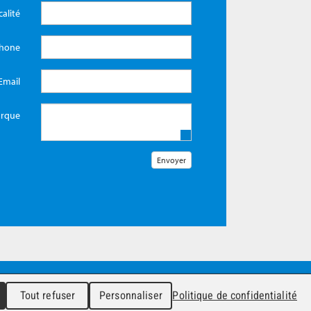
calité
phone
Email
rque
Tout refuser
Personnaliser
Politique de confidentialité