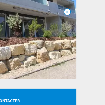
>
ONTACTER