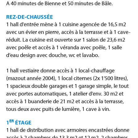
A 40 minutes de Bienne et 50 minutes de Bâle.
REZ-DE-CHAUSSÉE
1 hall d’entrée mène à 1 cuisine agencée de 16,5 m2
avec un évier en pierre, accès à la terrasse et à 1 cave-
réduit. La cuisine est ouverte sur 1 salon de 23,6 m2
avec poêle et accès à 1 véranda avec poêle, 1 salle
d’eau design avec douche, wc et lavabo.
1 hall vestiaire donne accès à 1 local-chauffage
(mazout année 2004), 1 local citernes (2x 1'500 litres),
1 spacieux double garages et 1 garage simple, le tout
avec portes automatiques, 1 atelier d’env. 30 m2 et
accès à 1 buanderie de 21 m2 et accès à la terrasse,
tous deux avec puits de lumière, 1 cave à vin.
ER
1
ÉTAGE
1 hall de distribution avec armoires encastrées donne
accès à 2 chambres de 13,3 m2 et 12 m2, 2 chambres