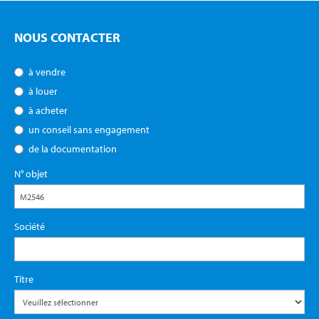
NOUS CONTACTER
à vendre
à louer
à acheter
un conseil sans engagement
de la documentation
N° objet
Société
Titre