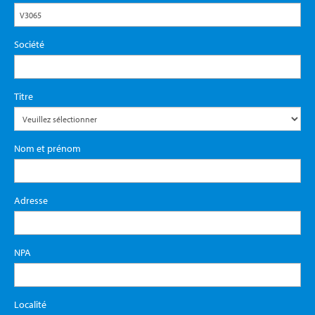
Société
Titre
Nom et prénom
Adresse
NPA
Localité