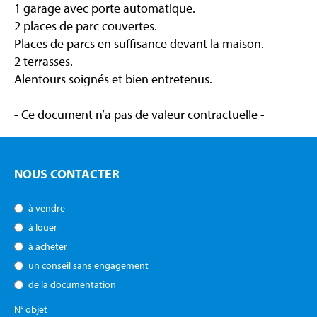
1 garage avec porte automatique.
2 places de parc couvertes.
Places de parcs en suffisance devant la maison.
2 terrasses.
Alentours soignés et bien entretenus.
- Ce document n’a pas de valeur contractuelle -
NOUS CONTACTER
à vendre
à louer
à acheter
un conseil sans engagement
de la documentation
N° objet