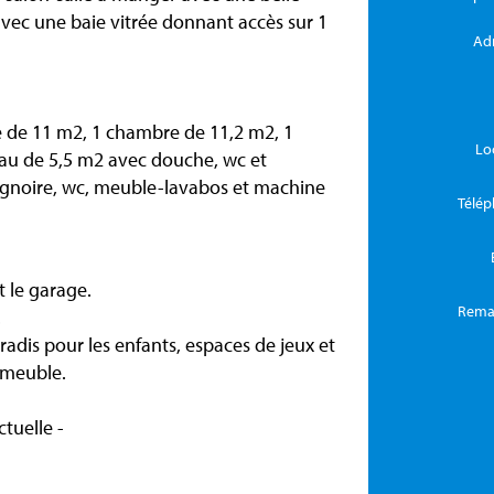
avec une baie vitrée donnant accès sur 1
Ad
e de 11 m2, 1 chambre de 11,2 m2, 1
Lo
eau de 5,5 m2 avec douche, wc et
ignoire, wc, meuble-lavabos et machine
Télé
 le garage.
Rema
.
radis pour les enfants, espaces de jeux et
mmeuble.
tuelle -