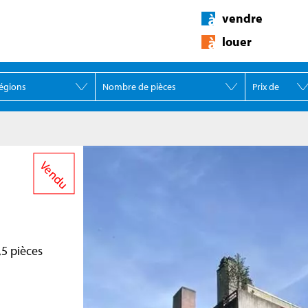
vendre
louer
Vendu
5 pièces