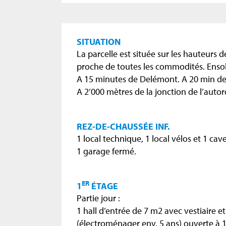
SITUATION
La parcelle est située sur les hauteurs 
proche de toutes les commodités. Ensol
A 15 minutes de Delémont. A 20 min de
A 2’000 mètres de la jonction de l’auto
REZ-DE-CHAUSSÉE INF.
1 local technique, 1 local vélos et 1 cav
1 garage fermé.
ER
1
ÉTAGE
Partie jour :
1 hall d’entrée de 7 m2 avec vestiaire e
(électroménager env. 5 ans) ouverte à 1