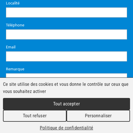
Localité
Téléphone
Email
Remarque
Ce site utilise des cookies et vous donne le contrôle sur ceux que
vous souhaitez activer
Tout accepter
Tout refuser
Personnaliser
Politique de confidentialité
© àvendre.ch 2026 - Tous droits réservés -
Impressum