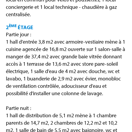
conciergerie et 1 local technique - chaudière à gaz
centralisée.
ÈME
2
ÉTAGE
Partie jour :
1 hall d’entrée 3,8 m2 avec armoire-vestiaire mène à 1
cuisine agencée de 16,8 m2 ouverte sur 1 salon-salle à
manger de 37,4 m2 avec grande baie vitrée donnant
accès à 1 terrasse de 13,6 m2 avec store pare-soleil
électrique, 1 salle d’eau de 4 m2 avec douche, wc et
lavabo, 1 buanderie de 2,9 m2 avec évier, monobloc
de ventilation contrôlée, adoucisseur d’eau et
possibilité d’installer une colonne de lavage.
Partie nuit :
1 hall de distribution de 5,1 m2 mène à 1 chambre
parents de 14,7 m2, 2 chambres de 12,2 m2 et 10,2
m2, 1 salle de bain de 5,5 m2 avec baignoire, wc et