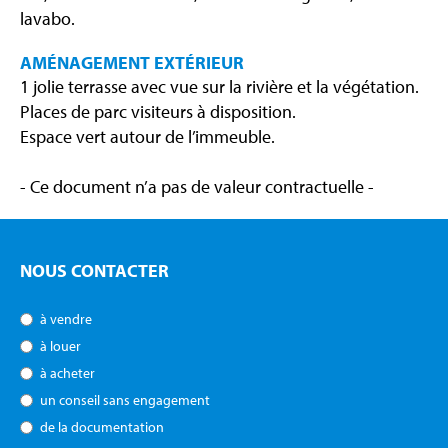
lavabo.
AMÉNAGEMENT EXTÉRIEUR
1 jolie terrasse avec vue sur la rivière et la végétation.
Places de parc visiteurs à disposition.
Espace vert autour de l’immeuble.
- Ce document n’a pas de valeur contractuelle -
NOUS CONTACTER
à vendre
à louer
à acheter
un conseil sans engagement
de la documentation