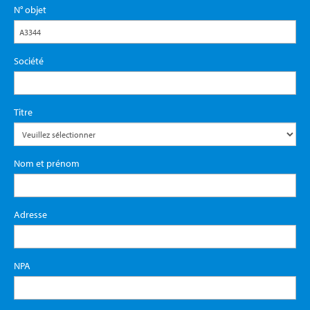
N° objet
Société
Titre
Nom et prénom
Adresse
NPA