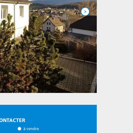
>
ONTACTER
à vendre