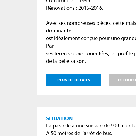
Construction : 1945.
Rénovations : 2015-2016.
Avec ses nombreuses pièces, cette mai
dominante
est idéalement conçue pour une grande
Par
ses terrasses bien orientées, on profite
de la belle saison.
PLUS DE DÉTAILS
RETOUR À
SITUATION
La parcelle a une surface de 999 m2 et es
A 50 mètres de l’arrêt de bus.