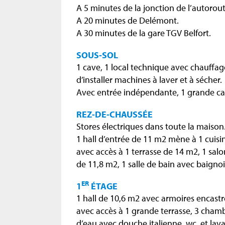
A 5 minutes de la jonction de l’autorou
A 20 minutes de Delémont.
A 30 minutes de la gare TGV Belfort.
SOUS-SOL
1 cave, 1 local technique avec chauffage
d’installer machines à laver et à sécher.
Avec entrée indépendante, 1 grande ca
REZ-DE-CHAUSSÉE
Stores électriques dans toute la maison
1 hall d’entrée de 11 m2 mène à 1 cuis
avec accès à 1 terrasse de 14 m2, 1 sa
de 11,8 m2, 1 salle de bain avec baignoi
ER
1
ÉTAGE
1 hall de 10,6 m2 avec armoires encas
avec accès à 1 grande terrasse, 3 chamb
d’eau avec douche italienne, wc, et lav