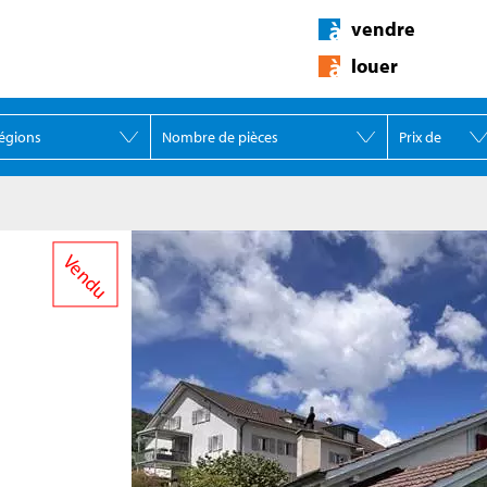
vendre
louer
Vendu