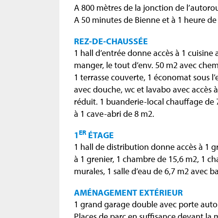
A 800 mètres de la jonction de l’autoro
A 50 minutes de Bienne et à 1 heure de 
REZ-DE-CHAUSSÉE
1 hall d’entrée donne accès à 1 cuisine 
manger, le tout d’env. 50 m2 avec chem
1 terrasse couverte, 1 économat sous l’e
avec douche, wc et lavabo avec accès à 
réduit. 1 buanderie-local chauffage de 
à 1 cave-abri de 8 m2.
ER
1
ÉTAGE
1 hall de distribution donne accès à 1
à 1 grenier, 1 chambre de 15,6 m2, 1 c
murales, 1 salle d’eau de 6,7 m2 avec ba
AMÉNAGEMENT EXTÉRIEUR
1 grand garage double avec porte aut
Places de parc en suffisance devant la 