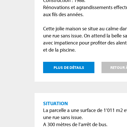
Construction : 1988.
Rénovations et agrandissements effect
aux fils des années.
Cette jolie maison se situe au calme da
une rue sans issue. On attend la belle s
avec impatience pour profiter des alen
et de la piscine.
PLUS DE DÉTAILS
RETOUR À
SITUATION
La parcelle a une surface de 1’011 m2 e
une rue sans issue.
A 300 mètres de l’arrêt de bus.