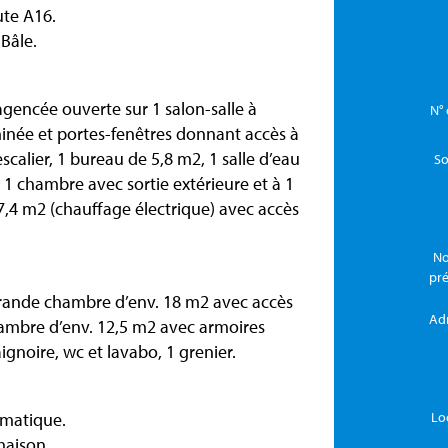
ute A16.
Bâle.
agencée ouverte sur 1 salon-salle à
N° 
inée et portes-fenêtres donnant accès à
scalier, 1 bureau de 5,8 m2, 1 salle d’eau
So
1 chambre avec sortie extérieure et à 1
7,4 m2 (chauffage électrique) avec accès
No
pr
 grande chambre d’env. 18 m2 avec accès
Ad
hambre d’env. 12,5 m2 avec armoires
ignoire, wc et lavabo, 1 grenier.
omatique.
Lo
maison.