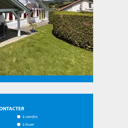
ONTACTER
à vendre
à louer