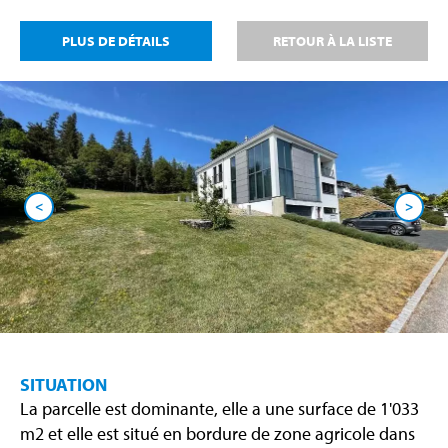
PLUS DE DÉTAILS
RETOUR À LA LISTE
<
>
SITUATION
La parcelle est dominante, elle a une surface de 1'033
m2 et elle est situé en bordure de zone agricole dans