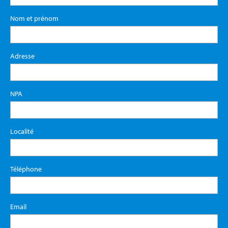
Nom et prénom
Adresse
NPA
Localité
Téléphone
Email