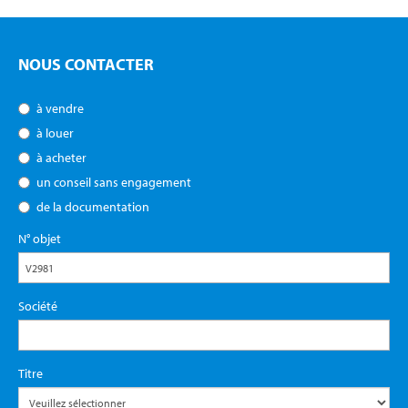
NOUS CONTACTER
à vendre
à louer
à acheter
un conseil sans engagement
de la documentation
N° objet
Société
Titre