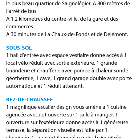
le plus beau quartier de Saignelégier. A 800 mètres de
l’arrêt de bus.
A 1,2 kilomètres du centre-ville, de la gare et des
commerces.
A 30 minutes de La Chaux-de-Fonds et de Delémont.
SOUS-SOL
1 hall d’entrée avec espace vestiaire donne accès à 1
local vélo réduit avec sortie extérieure, 1 grande
buanderie et chaufferie avec pompe à chaleur sonde
géothermie, 1 cave, 1 grand garage double avec porte
automatique et 1 réduit attenant.
REZ-DE-CHAUSSÉE
1 magnifique escalier design vous amène a 1 cuisine
agencée avec ilot ouverte sur 1 salle à manger, 1
ouverture sur l’extérieure donne accès à 1 généreuse
terrasse, la séparation visuelle est faite par 1
cheminée, 1 salon est illuminé par des baies vitrées