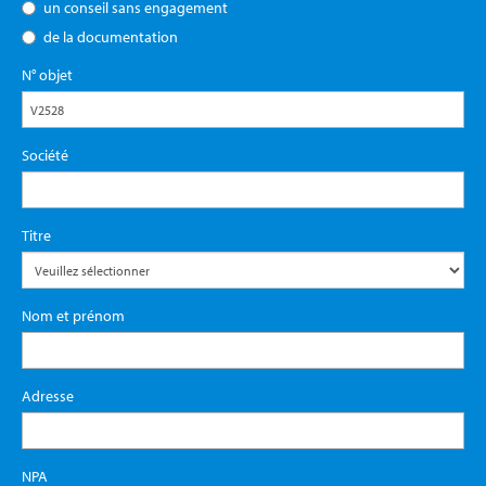
un conseil sans engagement
de la documentation
N° objet
Société
Titre
Nom et prénom
Adresse
NPA