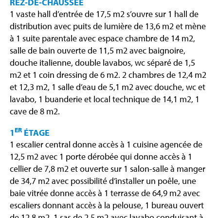
REZ-DE-CHAUSSÉE
1 vaste hall d’entrée de 17,5 m2 s’ouvre sur 1 hall de
distribution avec puits de lumière de 13,6 m2 et mène
à 1 suite parentale avec espace chambre de 14 m2,
salle de bain ouverte de 11,5 m2 avec baignoire,
douche italienne, double lavabos, wc séparé de 1,5
m2 et 1 coin dressing de 6 m2. 2 chambres de 12,4 m2
et 12,3 m2, 1 salle d’eau de 5,1 m2 avec douche, wc et
lavabo, 1 buanderie et local technique de 14,1 m2, 1
cave de 8 m2.
ER
1
ÉTAGE
1 escalier central donne accès à 1 cuisine agencée de
12,5 m2 avec 1 porte dérobée qui donne accès à 1
cellier de 7,8 m2 et ouverte sur 1 salon-salle à manger
de 34,7 m2 avec possibilité d’installer un poêle, une
baie vitrée donne accès à 1 terrasse de 64,9 m2 avec
escaliers donnant accès à la pelouse, 1 bureau ouvert
de 12,8 m2, 1 sas de 2,5 m2 avec lavabo conduisant à