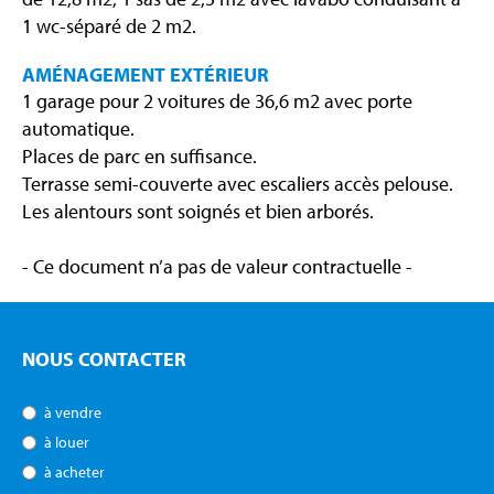
1 wc-séparé de 2 m2.
AMÉNAGEMENT EXTÉRIEUR
1 garage pour 2 voitures de 36,6 m2 avec porte
automatique.
Places de parc en suffisance.
Terrasse semi-couverte avec escaliers accès pelouse.
Les alentours sont soignés et bien arborés.
- Ce document n’a pas de valeur contractuelle -
NOUS CONTACTER
à vendre
à louer
à acheter