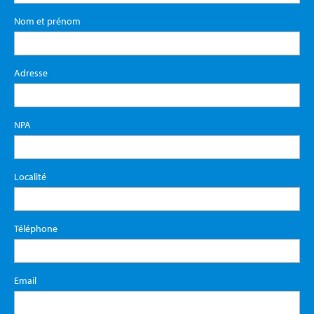
Nom et prénom
Adresse
NPA
Localité
Téléphone
Email