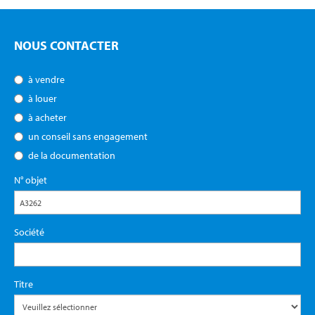
NOUS CONTACTER
à vendre
à louer
à acheter
un conseil sans engagement
de la documentation
N° objet
Société
Titre