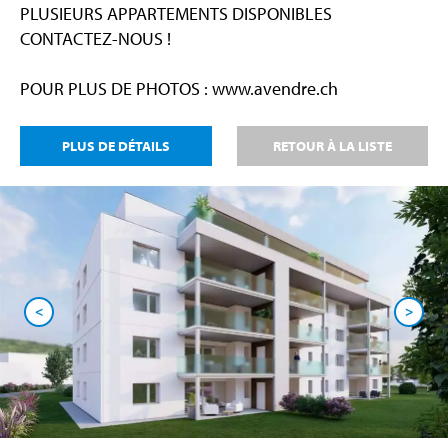
PLUSIEURS APPARTEMENTS DISPONIBLES
CONTACTEZ-NOUS !
POUR PLUS DE PHOTOS : www.avendre.ch
PLUS DE DÉTAILS
RETOUR À LA LISTE
<
>