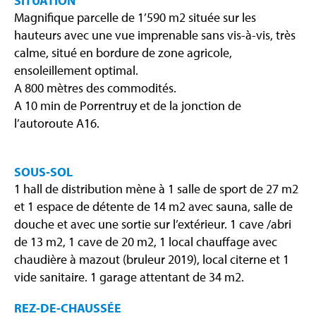
SITUATION
Magnifique parcelle de 1’590 m2 située sur les
hauteurs avec une vue imprenable sans vis-à-vis, très
calme, situé en bordure de zone agricole,
ensoleillement optimal.
A 800 mètres des commodités.
A 10 min de Porrentruy et de la jonction de
l’autoroute A16.
SOUS-SOL
1 hall de distribution mène à 1 salle de sport de 27 m2
et 1 espace de détente de 14 m2 avec sauna, salle de
douche et avec une sortie sur l’extérieur. 1 cave /abri
de 13 m2, 1 cave de 20 m2, 1 local chauffage avec
chaudière à mazout (bruleur 2019), local citerne et 1
vide sanitaire. 1 garage attentant de 34 m2.
REZ-DE-CHAUSSÉE