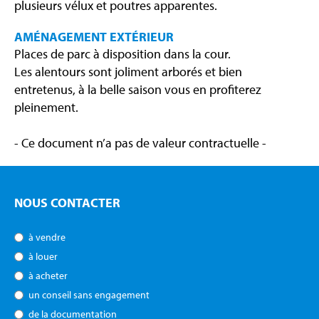
plusieurs vélux et poutres apparentes.
AMÉNAGEMENT EXTÉRIEUR
Places de parc à disposition dans la cour.
Les alentours sont joliment arborés et bien
entretenus, à la belle saison vous en profiterez
pleinement.
- Ce document n’a pas de valeur contractuelle -
NOUS CONTACTER
à vendre
à louer
à acheter
un conseil sans engagement
de la documentation