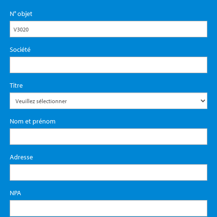
N° objet
Société
Titre
Nom et prénom
Adresse
NPA