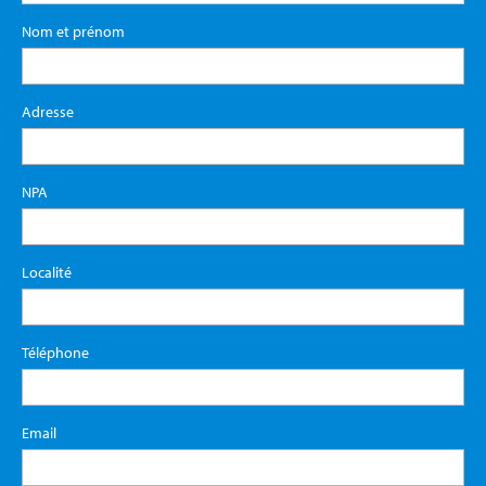
Nom et prénom
Adresse
NPA
Localité
Téléphone
Email