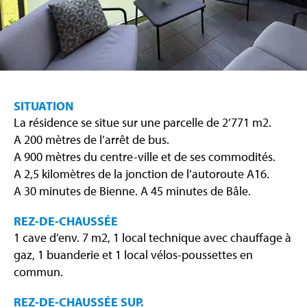
SITUATION
La résidence se situe sur une parcelle de 2’771 m2.
A 200 mètres de l’arrêt de bus.
A 900 mètres du centre-ville et de ses commodités.
A 2,5 kilomètres de la jonction de l’autoroute A16.
A 30 minutes de Bienne. A 45 minutes de Bâle.
REZ-DE-CHAUSSÉE
1 cave d’env. 7 m2, 1 local technique avec chauffage à
gaz, 1 buanderie et 1 local vélos-poussettes en
commun.
REZ-DE-CHAUSSÉE SUP.