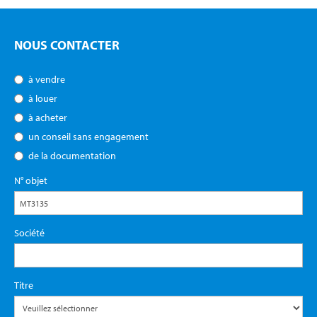
NOUS CONTACTER
à vendre
à louer
à acheter
un conseil sans engagement
de la documentation
N° objet
Société
Titre