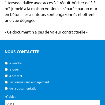
1 terrasse dallée avec accès à 1 réduit-bûcher de 5,3
m2 jumelé à la maison voisine et séparée par un mur
en béton. Les alentours sont engazonnés et offrent
une vue dégagée.
- Ce document n’a pas de valeur contractuelle -
NOUS CONTACTER
à vendre
à louer
à acheter
un conseil sans engagement
de la documentation
N° objet