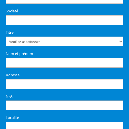
Société
Titre
Nom et prénom
Adresse
NPA
Localité