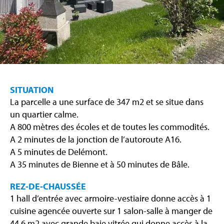
SITUATION
La parcelle a une surface de 347 m2 et se situe dans
un quartier calme.
A 800 mètres des écoles et de toutes les commodités.
A 2 minutes de la jonction de l’autoroute A16.
A 5 minutes de Delémont.
A 35 minutes de Bienne et à 50 minutes de Bâle.
REZ-DE-CHAUSSÉE
1 hall d’entrée avec armoire-vestiaire donne accès à 1
cuisine agencée ouverte sur 1 salon-salle à manger de
44,6 m2 avec grande baie vitrée qui donne accès à la