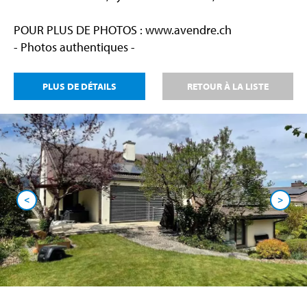
POUR PLUS DE PHOTOS : www.avendre.ch
- Photos authentiques -
PLUS DE DÉTAILS
RETOUR À LA LISTE
<
>