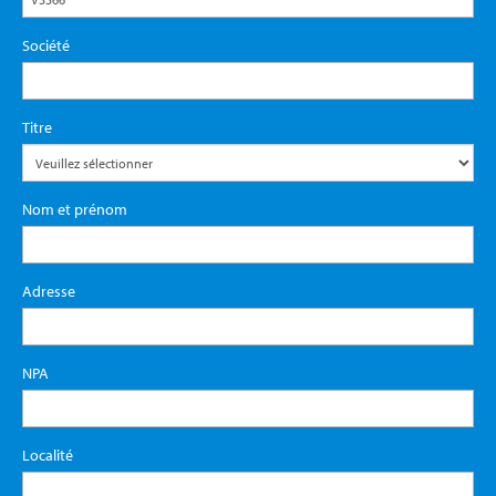
Société
Titre
Nom et prénom
Adresse
NPA
Localité