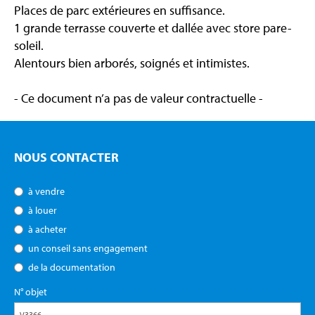
Places de parc extérieures en suffisance.
1 grande terrasse couverte et dallée avec store pare-
soleil.
Alentours bien arborés, soignés et intimistes.
- Ce document n’a pas de valeur contractuelle -
NOUS CONTACTER
à vendre
à louer
à acheter
un conseil sans engagement
de la documentation
N° objet