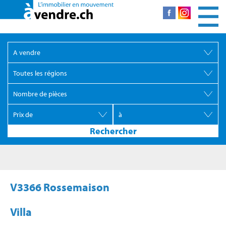
V3366 Rossemaison
Villa