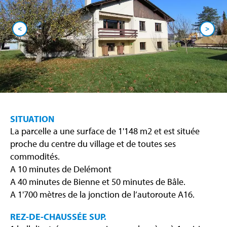
<
>
SITUATION
La parcelle a une surface de 1'148 m2 et est située
proche du centre du village et de toutes ses
commodités.
A 10 minutes de Delémont
A 40 minutes de Bienne et 50 minutes de Bâle.
A 1'700 mètres de la jonction de l’autoroute A16.
REZ-DE-CHAUSSÉE SUP.