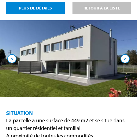
PLUS DE DÉTAILS
RETOUR À LA LISTE
<
>
SITUATION
La parcelle a une surface de 449 m2 et se situe dans
un quartier résidentiel et familial.
A proximité de toutes les commodités.