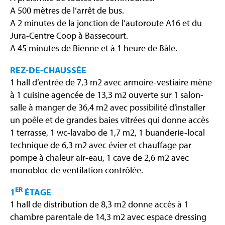
A 500 mètres de l’arrêt de bus.
A 2 minutes de la jonction de l’autoroute A16 et du
Jura-Centre Coop à Bassecourt.
A 45 minutes de Bienne et à 1 heure de Bâle.
REZ-DE-CHAUSSÉE
1 hall d’entrée de 7,3 m2 avec armoire-vestiaire mène
à 1 cuisine agencée de 13,3 m2 ouverte sur 1 salon-
salle à manger de 36,4 m2 avec possibilité d’installer
un poêle et de grandes baies vitrées qui donne accès
1 terrasse, 1 wc-lavabo de 1,7 m2, 1 buanderie-local
technique de 6,3 m2 avec évier et chauffage par
pompe à chaleur air-eau, 1 cave de 2,6 m2 avec
monobloc de ventilation contrôlée.
ER
1
ÉTAGE
1 hall de distribution de 8,3 m2 donne accès à 1
chambre parentale de 14,3 m2 avec espace dressing