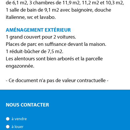
de 6,1 m2, 3 chambres de 11,9 m2, 11,2 m2 et 10,3 m2,
1 salle de bain de 9,1 m2 avec baignoire, douche
italienne, wc et lavabo.
AMÉNAGEMENT EXTÉRIEUR
1 grand couvert pour 2 voitures.
Places de parc en suffisance devant la maison.
1 réduit-bûcher de 7,5 m2.
Les alentours sont bien arborés et la parcelle
engazonnée.
- Ce document n’a pas de valeur contractuelle -
NOUS CONTACTER
à vendre
à louer