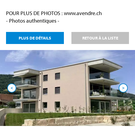
POUR PLUS DE PHOTOS : www.avendre.ch
- Photos authentiques -
PLUS DE DÉTAILS
RETOUR À LA LISTE
<
>