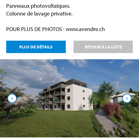
Panneaux photovoltaïques.
Colonne de lavage privative.
POUR PLUS DE PHOTOS : www.avendre.ch
PLUS DE DÉTAILS
RETOUR À LA LISTE
<
>