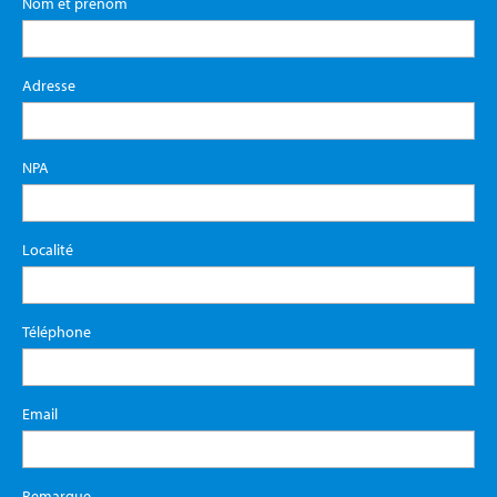
Nom et prénom
Adresse
NPA
Localité
Téléphone
Email
Remarque