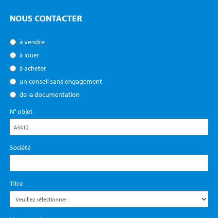
NOUS CONTACTER
à vendre
à louer
à acheter
un conseil sans engagement
de la documentation
N° objet
Société
Titre